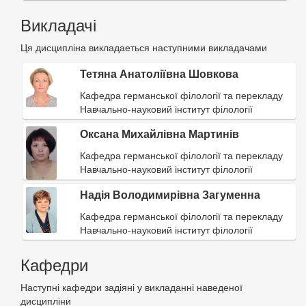
Викладачі
Ця дисципліна викладаеться наступними викладачами
Тетяна Анатоліївна Шовкова
Кафедра германської філології та перекладу
Навчально-науковий інститут філології
Оксана Михайлівна Мартинів
Кафедра германської філології та перекладу
Навчально-науковий інститут філології
Надія Володимирівна Загуменна
Кафедра германської філології та перекладу
Навчально-науковий інститут філології
Кафедри
Наступні кафедри задіяні у викладанні наведеної
дисципліни