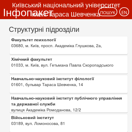
Київський національний університет
Інфопакет
імені Тараса Шевченка
ПОШУК
EN
Структурні підрозділи
Факультет психології
03680, м. Київ, просп. Академіка Глушкова, 2а,
Хімічний факультет
01033, м. Київ, вул. Гетьмана Павла Скоропадського
Навчально-науковий інститут філології
01601, бульвар Тараса Шевченка, 14
Навчально-науковий інститут публічного управління
та державної служби
вулиця Академіка Ромоданова, 12/2
Військовий інститут
03189, вул. Ломоносова, 81