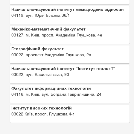
Навчально-науковий інститут міжнародних відносин
04119, вул. Юрія Іллєнка 36/1
Механіко-математичний факультет
03127, м. Київ, просп. Академіка Глушкова, 4е
Географічний факультет
03022, проспект Академіка Глушкова, 2а
Навчально-науковий інститут "Інститут геології"
03022, вул. Васильківська, 90
Факультет інформаційних технологій
04116, м. Київ, вул. Богдана Гаврилишина, 24
Інститут високих технологій
03022 Київ, просп. Глушкова 4-г