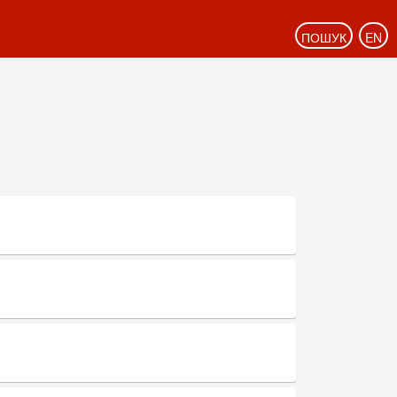
ПОШУК
EN