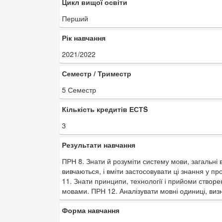
Цикл вищої освіти
Перший
Рік навчання
2021/2022
Семестр / Триместр
5 Семестр
Кількість кредитів ЕСТS
3
Результати навчання
ПРН 8. Знати й розуміти систему мови, загальні в
вивчаються, і вміти застосовувати ці знання у пр
11. Знати принципи, технології і прийоми створе
мовами. ПРН 12. Аналізувати мовні одиниці, виз
Форма навчання