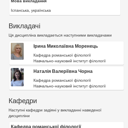
Мова викладання
Іспанська, українська
Викладачі
Ця дисципліна викладаеться наступними викладачами
Ірина Миколаївна Моренець
Кафедра романської філології
Навчально-науковий інститут філології
Наталія Валеріївна Чорна
Кафедра романської філології
Навчально-науковий інститут філології
Кафедри
Наступні кафедри задіяні у викладанні наведеної
дисципліни
Кафедра романської філології