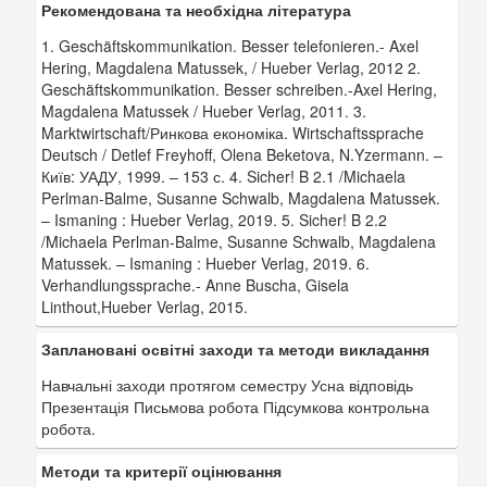
Рекомендована та необхідна література
1. Geschäftskommunikation. Besser telefonieren.- Axel
Hering, Magdalena Matussek, / Hueber Verlag, 2012 2.
Geschäftskommunikation. Besser schreiben.-Axel Hering,
Magdalena Matussek / Hueber Verlag, 2011. 3.
Marktwirtschaft/Ринкова економіка. Wirtschaftssprache
Deutsch / Detlef Freyhoff, Olena Beketova, N.Yzermann. –
Київ: УАДУ, 1999. – 153 с. 4. Sicher! B 2.1 /Michaela
Perlman-Balme, Susanne Schwalb, Magdalena Matussek.
– Ismaning : Hueber Verlag, 2019. 5. Sicher! B 2.2
/Michaela Perlman-Balme, Susanne Schwalb, Magdalena
Matussek. – Ismaning : Hueber Verlag, 2019. 6.
Verhandlungssprache.- Anne Buscha, Gisela
Linthout,Hueber Verlag, 2015.
Заплановані освітні заходи та методи викладання
Навчальні заходи протягом семестру Усна відповідь
Презентація Письмова робота Підсумкова контрольна
робота.
Методи та критерії оцінювання