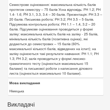
Семестрове оцінювання: максимальна кількість балів
протягом семестру – 75 балів Усна відповідь: РН 1.2; РН
1.4- 1.6; PH 3.1, 3.3, 3.4 – 30 балів. Презентація: РН 3.3 –
20 балів. Письмова робота: РН 3.2; РН 3.5 – 5 балів.
Підсумкова контрольна робота: РН 1.1 – 1.4, 3.2 – 20
балів. Підсумкове оцінювання проводиться у формі
заліку: максимальна кількість балів на заліку - 25 балів,
мінімальна кількість балів (позитивна оцінка), які
додаються до семестрових – 15 балів (60%
максимальної кількості балів, відведених на іспит); на
заліку оцінюються такі результати навчання: РН 1.1; РН
1.3; РН 3.2; залік проводиться у формі лексико-
граматичного тесту (оцінюється максимально 15
балами) та письмової роботи з написання ділового
листа (оцінюється максимально 10 балами).
Мова викладання
Німецька
Викладачі