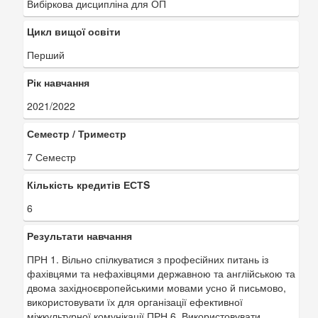
Вибіркова дисципліна для ОП
Цикл вищої освіти
Перший
Рік навчання
2021/2022
Семестр / Триместр
7 Семестр
Кількість кредитів ЕСТS
6
Результати навчання
ПРН 1. Вільно спілкуватися з професійних питань із
фахівцями та нефахівцями державною та англійською та
двома західноєвропейськими мовами усно й письмово,
використовувати їх для організації ефективної
міжкультурної комунікації ПРН 6. Використовувати