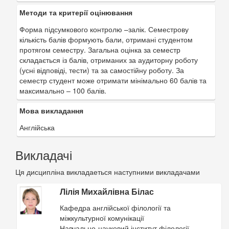
Методи та критерії оцінювання
Форма підсумкового контролю –залік. Семестрову
кількість балів формують бали, отримані студентом
протягом семестру. Загальна оцінка за семестр
складається із балів, отриманих за аудиторну роботу
(усні відповіді, тести) та за самостійну роботу. За
семестр студент може отримати мінімально 60 балів та
максимально – 100 балів.
Мова викладання
Англійська
Викладачі
Ця дисципліна викладаеться наступними викладачами
Лілія Михайлівна Білас
Кафедра англійської філології та
міжкультурної комунікації
Навчально-науковий інститут філології