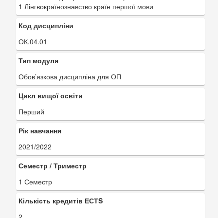
1 Лінгвокраїнознавство країн першої мови
Код дисципліни
ОК.04.01
Тип модуля
Обов’язкова дисципліна для ОП
Цикл вищої освіти
Перший
Рік навчання
2021/2022
Семестр / Триместр
1 Семестр
Кількість кредитів ЕСТS
2