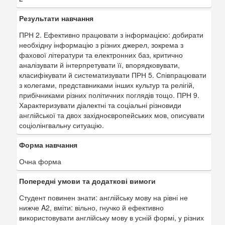
Результати навчання
ПРН 2. Ефективно працювати з інформацією: добирати
необхідну інформацію з різних джерел, зокрема з
фахової літератури та електронних баз, критично
аналізувати й інтерпретувати її, впорядковувати,
класифікувати й систематизувати ПРН 5. Співпрацювати
з колегами, представниками інших культур та релігій,
прибічниками різних політичних поглядів тощо. ПРН 9.
Характеризувати діалектні та соціальні різновиди
англійської та двох західноєвропейських мов, описувати
соціолінгвальну ситуацію.
Форма навчання
Очна форма
Попередні умови та додаткові вимоги
Студент повинен знати: англійську мову на рівні не
нижче A2, вміти: вільно, гнучко й ефективно
використовувати англійську мову в усній формі, у різних