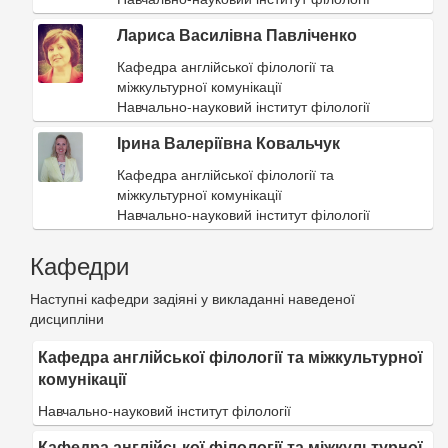
Лариса Василівна Павліченко
Кафедра англійської філології та
міжкультурної комунікації
Навчально-науковий інститут філології
Ірина Валеріївна Ковальчук
Кафедра англійської філології та
міжкультурної комунікації
Навчально-науковий інститут філології
Кафедри
Наступні кафедри задіяні у викладанні наведеної
дисципліни
Кафедра англійської філології та міжкультурної
комунікації
Навчально-науковий інститут філології
Кафедра англійської філології та міжкультурної