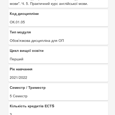
мови". Ч. 5. Практичний курс англійської мови.
Код дисципліни
ОК.01.05
Тип модуля
Обов’язкова дисципліна для ОП
Цикл вищої освіти
Перший
Рік навчання
2021/2022
Семестр / Триместр
5 Семестр
Кількість кредитів ЕСТS
3