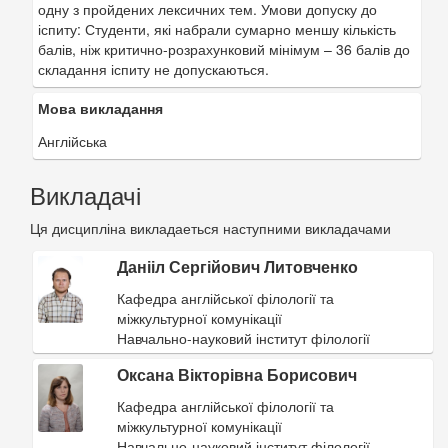
одну з пройдених лексичних тем. Умови допуску до
іспиту: Студенти, які набрали сумарно меншу кількість
балів, ніж критично-розрахунковий мінімум – 36 балів до
складання іспиту не допускаються.
Мова викладання
Англійська
Викладачі
Ця дисципліна викладаеться наступними викладачами
Данііл Сергійович Литовченко
Кафедра англійської філології та
міжкультурної комунікації
Навчально-науковий інститут філології
Оксана Вікторівна Борисович
Кафедра англійської філології та
міжкультурної комунікації
Навчально-науковий інститут філології